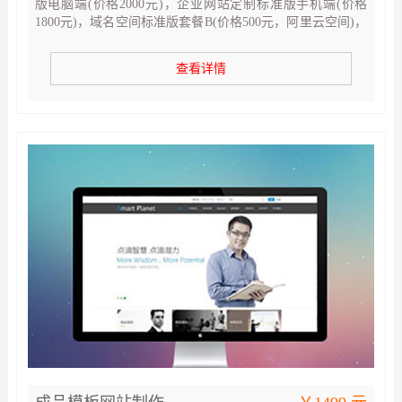
版电脑端(价格2000元)，企业网站定制标准版手机端(价格
1800元)，域名空间标准版套餐B(价格500元，阿里云空间)，
网页效果图设计双端标准版 (价格1000元，4张效果图)
查看详情