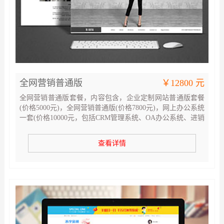
全网营销普通版
￥12800 元
全网营销普通版套餐，内容包含，企业定制网站普通版套餐
(价格5000元)，全网营销普通版(价格7800元)，网上办公系统
一套(价格10000元，包括CRM管理系统、OA办公系统、进销
存管理系统、财务管理系统)，企业网络营销必选套餐
查看详情